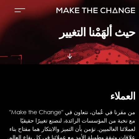
حيث ألهَمْنا التغيير
العملاء
من مقرنا في عُمان، نتعاون في "Make the Change"
مع نخبة من المؤسسات الرائدة، لنصنع تغييرًا حقيقيًا
لعملائنا العالميين. نؤمن بأن التميز والابتكار هما مفتاح بناء
علاقات وثيقة وطويلة الأمد مع عملائنا في كل بقاع العالم.