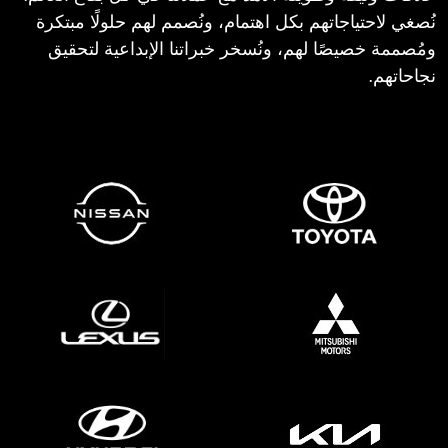
نُصغي لاحتياجاتهم بكل اهتمام، ونُصمم لهم حلولًا مبتكرة
ومُصممة خصيصًا لهم، ونُسخر خبراتنا الإبداعية لتحقيق
نجاحاتهم.